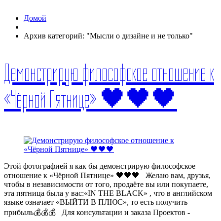
Домой
Архив категорий: "Мысли о дизайне и не только"
Демонстрирую философское отношение к
«Чёрной Пятнице» 🖤🖤🖤
Этой фотографией я как бы демонстрирую философское
отношение к «Чёрной Пятнице» 🖤🖤🖤⠀Желаю вам, друзья,
чтобы в независимости от того, продаёте вы или покупаете,
эта пятница была у вас:«IN THE BLACK» , что в английском
языке означает «ВЫЙТИ В ПЛЮС», то есть получить
прибыль💰💰💰⠀Для консультации и заказа Проектов -