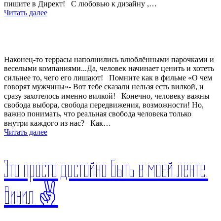
пишите в Директ!⠀С любовью к дизайну ,…
Читать далее
Наконец-то террасы наполнились влюблёнными парочками и
веселыми компаниями...Да, человек начинает ценить и хотеть
сильнее то, чего его лишают!⠀Помните как в фильме «О чем
говорят мужчины»- Вот тебе сказали нельзя есть вилкой, и
сразу захотелось именно вилкой!⠀Конечно, человеку важны
свобода выбора, свобода передвижения, возможности! Но,
важно понимать, что реальная свобода человека только
внутри каждого из нас?⠀Как…
Читать далее
Это просто достойно быть в моей ленте.
Винил ✌️