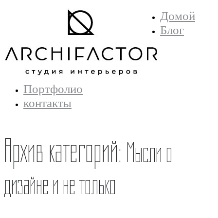
Домой
Блог
Портфолио
контакты
Архив категорий:
Мысли о
дизайне и не только