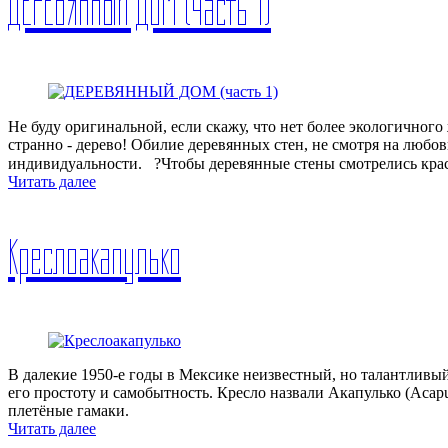
ДЕРЕВЯННЫЙ ДОМ (часть 1)
Не буду оригинальной, если скажу, что нет более экологичног
странно - дерево! Обилие деревянных стен, не смотря на любо
индивидуальности.⠀?Чтобы деревянные стены смотрелись кра
Читать далее
Креслоакапулько
В далекие 1950-е годы в Мексике неизвестный, но талантливый 
его простоту и самобытность. Кресло назвали Акапулько (Acap
плетёные гамаки.
Читать далее