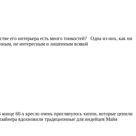
стве его интерьера есть много тонкостей?⠀Одна из них, как ни
тонным, не интересным и лишенным всякой
В конце 60-х кресло очень приглянулось хиппи, которые ценили
о дизайнера вдохновили традиционные для индейцев Майя