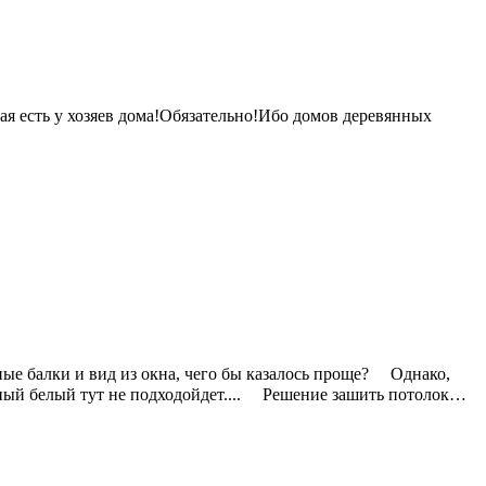
рая есть у хозяев дома!Обязательно!Ибо домов деревянных
ые балки и вид из окна, чего бы казалось проще? ⠀ Однако,
чный белый тут не подходойдет.... ⠀ Решение зашить потолок…