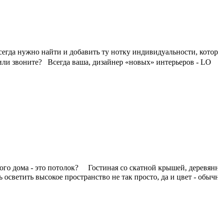
всегда нужно найти и добавить ту нотку индивидуальности, кото
е или звоните?⠀Всегда ваша, дизайнер «новых» интерьеров - LO
о дома - это потолок? ⠀ Гостиная со скатной крышей, деревянн
 осветить высокое пространство не так просто, да и цвет - обы