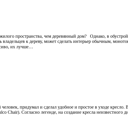
о жилого пространства, чем деревянный дом?⠀Однако, в обустрой
вь владельцев к дереву, может сделать интерьер обычным, моно
сиво, их лучше…
человек, придумал и сделал удобное и простое в уходе кресло. 
ulco Chair). Согласно легенде, на создание кресла неизвестног