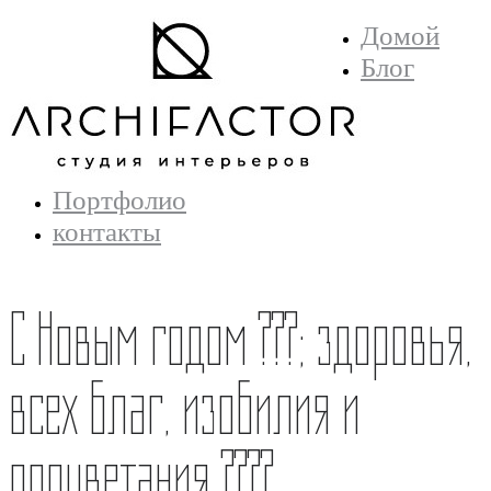
Домой
Блог
Портфолио
контакты
С Новым годом ???; здоровья,
всех благ, изобилия и
процветания ????.