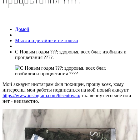
Домой
Мысли о дизайне и не только
С Новым годом ???; здоровья, всех благ, изобилия и
процветания ????.
Мой аккаунт инстаграм был похищен, прошу всех, кому
интересны мои работы подписаться на мой новый аккаунт
https://www.instagram.com/litsentovao/
т.к. вернут его мне или
нет - неизвестно.