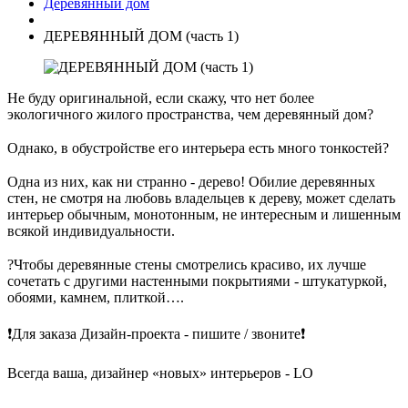
Деревянный дом
ДЕРЕВЯННЫЙ ДОМ (часть 1)
Не буду оригинальной, если скажу, что нет более
экологичного жилого пространства, чем деревянный дом?
⠀
Однако, в обустройстве его интерьера есть много тонкостей?
⠀
Одна из них, как ни странно - дерево! Обилие деревянных
стен, не смотря на любовь владельцев к дереву, может сделать
интерьер обычным, монотонным, не интересным и лишенным
всякой индивидуальности.
⠀
?Чтобы деревянные стены смотрелись красиво, их лучше
сочетать с другими настенными покрытиями - штукатуркой,
обоями, камнем, плиткой….
⠀
❗️Для заказа Дизайн-проекта - пишите / звоните❗️
⠀
Всегда ваша, дизайнер «новых» интерьеров - LO
⠀